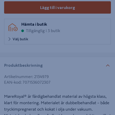
Lägg till i varukorg
Hämta i butik
Tillgänglig i 3 butik
Välj butik
Produktbeskrivning
Artikelnummer
:
2134979
EAN-kod
:
7071536072307
MøreRoyal® är färdigbehandlat material av högsta klass,
klart för montering. Materialet är dubbelbehandlat – både
tryckimpregnerat och kokat i olja under vakuum.