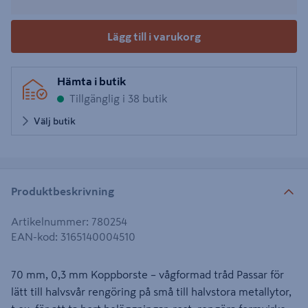
Lägg till i varukorg
Hämta i butik
Tillgänglig i 38 butik
Välj butik
Produktbeskrivning
Artikelnummer
:
780254
EAN-kod
:
3165140004510
70 mm, 0,3 mm Koppborste – vågformad tråd Passar för
lätt till halvsvår rengöring på små till halvstora metallytor,