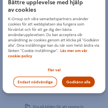
Bättre upplevelse med hjälp
av cookies
K-Group och våra samarbetspartners använder
cookies för att webbplatsen ska fungera som
förväntat och för att ge dig den bästa
användarupplevelsen. Du kan acceptera vår
användning av cookies genom att klicka på "Godkänn
alla". Dina inställningar kan du när som helst ändra via
länken "Cookie-inställningar".
Läs mer om vår
cookie-policy
Fler val
Endast nödvändiga
Godkänn alla
Dra på bilden för att zooma in