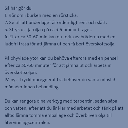
Så här gör du:
1. Rör om i burken med en rörsticka.
2. Se till att underlaget är ordentligt rent och slätt.
3. Stryk ut tjäroljan på ca 3-4 brädor i taget.
4. Efter ca 30-60 min kan du torka av brädorna med en
luddfri trasa för att jämna ut och få bort överskottsolja.
På ohyvlade ytor kan du behöva efterdra med en pensel
efter ca 30-60 minuter för att jämna ut och arbeta in
överskottsoljan.
På nytt tryckimpregnerat trä behöver du vänta minst 3
månader innan behandling.
Du kan rengöra dina verktyg med terpentin, sedan såpa
och vatten, efter att du är klar med arbetet och tänk på att
alltid lämna tomma emballage och överbliven olja till
återvinningscentralen.