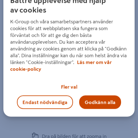
Bättre upplevelse med hjälp
av cookies
K-Group och våra samarbetspartners använder
cookies för att webbplatsen ska fungera som
förväntat och för att ge dig den bästa
användarupplevelsen. Du kan acceptera vår
användning av cookies genom att klicka på "Godkänn
alla". Dina inställningar kan du när som helst ändra via
länken "Cookie-inställningar".
Läs mer om vår
cookie-policy
Fler val
Endast nödvändiga
Godkänn alla
Dra på bilden för att zooma in