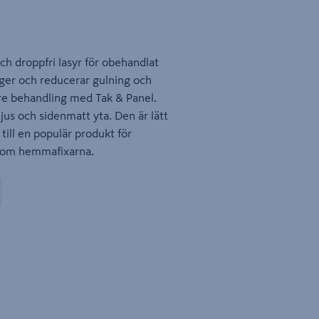
h droppfri lasyr för obehandlat
gger och reducerar gulning och
öre behandling med Tak & Panel.
us och sidenmatt yta. Den är lätt
till en populär produkt för
n som hemmafixarna.