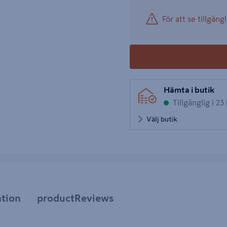
För att se tillgängl
Hämta i butik
Tillgänglig i 23
Välj butik
tion
productReviews