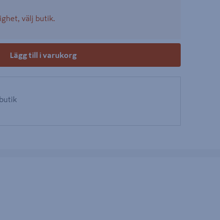
ighet, välj butik.
Lägg till i varukorg
 butik