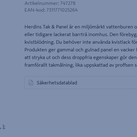
Artikelnummer
:
747278
EAN-kod
:
7311771025264
Herdins Tak & Panel är en miljömärkt vattenburen oc
eller tidigare lackerat barrträ inomhus. Den föreby
kvistblödning. Du behöver inte använda kvistlack f
Produkten ger gammal och gulnad panel en vacker lj
att stryka ut och dess droppfria egenskaper gör den 
framförallt takmålning, lika uppskattad av proffse
Säkerhetsdatablad
öppnas i en ny flik
, ];