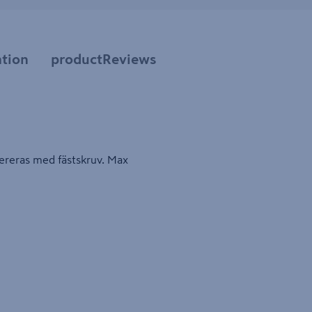
tion
productReviews
ereras med fästskruv. Max