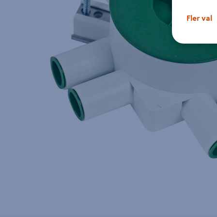
Fler val