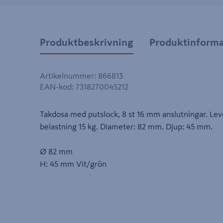
Produktbeskrivning
Produktinforma
Artikelnummer
:
866813
EAN-kod
:
7318270045212
Takdosa med putslock, 8 st 16 mm anslutningar. Lev
belastning 15 kg. Diameter: 82 mm. Djup: 45 mm.
Ø 82 mm
H: 45 mm Vit/grön