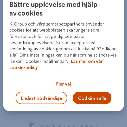
Bättre upplevelse med hjälp
av cookies
K-Group och våra samarbetspartners använder
cookies för att webbplatsen ska fungera som
förväntat och för att ge dig den bästa
användarupplevelsen. Du kan acceptera vår
användning av cookies genom att klicka på "Godkänn
alla". Dina inställningar kan du när som helst ändra via
länken "Cookie-inställningar".
Läs mer om vår
cookie-policy
Fler val
Endast nödvändiga
Godkänn alla
Dra på bilden för att zooma in