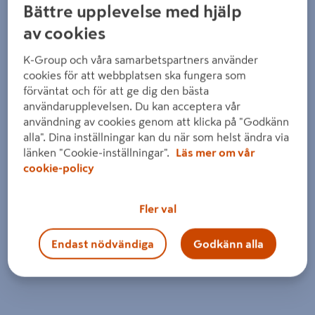
Detaljerad beskrivning finns i produktbeskrivningsområdet
Bättre upplevelse med hjälp
av cookies
K-Group och våra samarbetspartners använder
cookies för att webbplatsen ska fungera som
förväntat och för att ge dig den bästa
användarupplevelsen. Du kan acceptera vår
användning av cookies genom att klicka på "Godkänn
alla". Dina inställningar kan du när som helst ändra via
länken "Cookie-inställningar".
Läs mer om vår
cookie-policy
Fler val
Endast nödvändiga
Godkänn alla