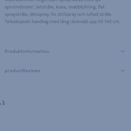
sprutmönster: Jetstråle, kona, snabbfyllning, flat
spraystråle, dimspray, fin strilspray och luftad stråle.
Teleskopiskt handtag med lång räckvidd upp till 140 cm.
Produktinformation
productReviews
, ];