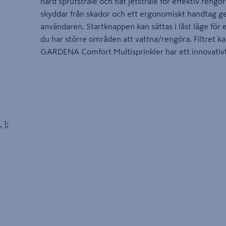
hård sprutstråle och flat jetstråle för effektiv rengö
skyddar från skador och ett ergonomiskt handtag ge
användaren. Startknappen kan sättas i låst läge för 
du har större områden att vattna/rengöra. Filtret ka
GARDENA Comfort Multisprinkler har ett innovativt
, ];