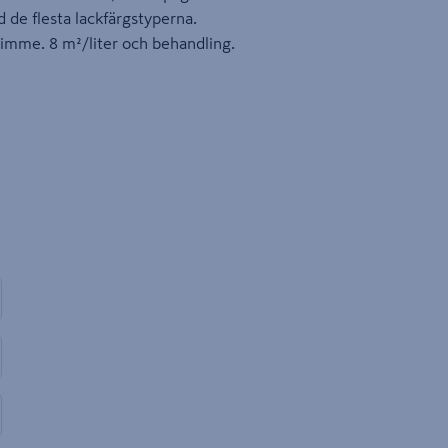
de flesta lackfärgstyperna.
 timme. 8 m²/liter och behandling.