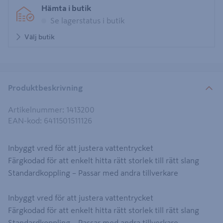
Hämta i butik
Se lagerstatus i butik
Välj butik
Produktbeskrivning
Artikelnummer
:
1413200
EAN-kod
:
6411501511126
Inbyggt vred för att justera vattentrycket
Färgkodad för att enkelt hitta rätt storlek till rätt slang
Standardkoppling – Passar med andra tillverkare
Inbyggt vred för att justera vattentrycket
Färgkodad för att enkelt hitta rätt storlek till rätt slang
Standardkoppling – Passar med andra tillverkare