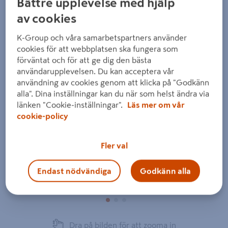
Bättre upplevelse med hjälp
av cookies
K-Group och våra samarbetspartners använder
cookies för att webbplatsen ska fungera som
förväntat och för att ge dig den bästa
Föregående
Nästa
användarupplevelsen. Du kan acceptera vår
användning av cookies genom att klicka på "Godkänn
alla". Dina inställningar kan du när som helst ändra via
länken "Cookie-inställningar".
Läs mer om vår
cookie-policy
Fler val
Endast nödvändiga
Godkänn alla
Dra på bilden för att zooma in