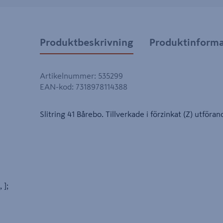
Produktbeskrivning
Produktinforma
Artikelnummer
:
535299
EAN-kod
:
7318978114388
Slitring 41 Bårebo. Tillverkade i förzinkat (Z) utföra
, ];