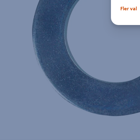
Fler val