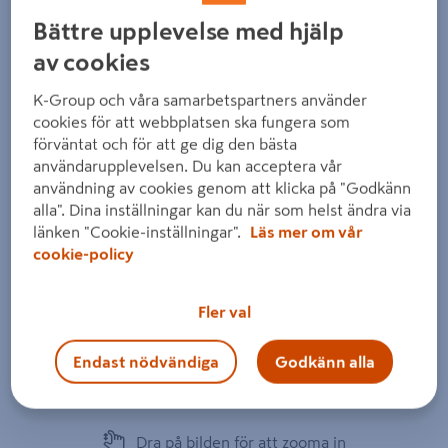
Bättre upplevelse med hjälp
av cookies
K-Group och våra samarbetspartners använder
cookies för att webbplatsen ska fungera som
Föregående
Nästa
förväntat och för att ge dig den bästa
användarupplevelsen. Du kan acceptera vår
användning av cookies genom att klicka på "Godkänn
alla". Dina inställningar kan du när som helst ändra via
länken "Cookie-inställningar".
Läs mer om vår
cookie-policy
Fler val
Endast nödvändiga
Godkänn alla
Dra på bilden för att zooma in