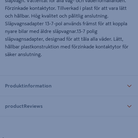
släpvagn. Vattentät för alla väg- och väderförhållanden.
Förzinkade kontaktytor. Tillverkad i plast för att vara lätt
och hållbar. Hög kvalitet och pålitlig anslutning.
Släpvagnsadapter 13-7-pol används främst för att koppla
nyare bilar med äldre släpvagnar.13-7 polig
släpvagnsadapter, designad för att tåla alla väder. Lätt,
hållbar plastkonstruktion med förzinkade kontaktytor för
säker anslutning.
Produktinformation
productReviews