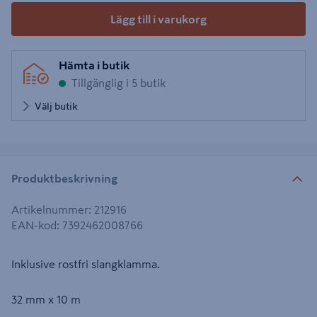
Lägg till i varukorg
Hämta i butik
Tillgänglig i 5 butik
Välj butik
Produktbeskrivning
Artikelnummer
:
212916
EAN-kod
:
7392462008766
Inklusive rostfri slangklamma.
32 mm x 10 m