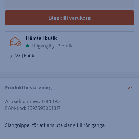
Lägg till i varukorg
Hämta i butik
Tillgänglig i 2 butik
Välj butik
Produktbeskrivning
Artikelnummer
:
1794095
EAN-kod
:
7393593001817
Slangnippel för att ansluta slang till rör gänga.