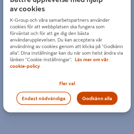
av cookies
K-Group och våra samarbetspartners använder
cookies för att webbplatsen ska fungera som
förväntat och för att ge dig den bästa
användarupplevelsen. Du kan acceptera vår
användning av cookies genom att klicka på "Godkänn
alla". Dina inställningar kan du när som helst ändra via
länken "Cookie-inställningar".
Läs mer om vår
cookie-policy
Fler val
Endast nödvändiga
Godkänn alla