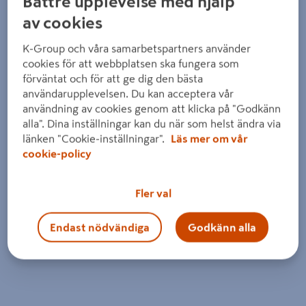
Bättre upplevelse med hjälp
av cookies
K-Group och våra samarbetspartners använder
cookies för att webbplatsen ska fungera som
förväntat och för att ge dig den bästa
användarupplevelsen. Du kan acceptera vår
användning av cookies genom att klicka på "Godkänn
alla". Dina inställningar kan du när som helst ändra via
länken "Cookie-inställningar".
Läs mer om vår
cookie-policy
Fler val
Endast nödvändiga
Godkänn alla