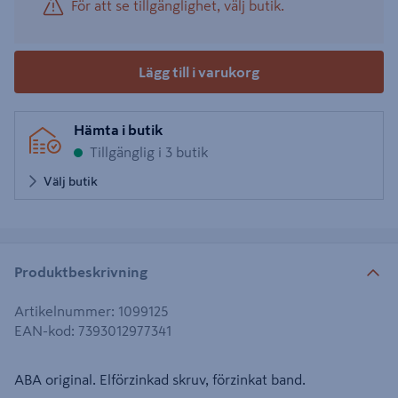
För att se tillgänglighet, välj butik.
Lägg till i varukorg
Hämta i butik
Tillgänglig i 3 butik
Välj butik
Produktbeskrivning
Artikelnummer
:
1099125
EAN-kod
:
7393012977341
ABA original. Elförzinkad skruv, förzinkat band.