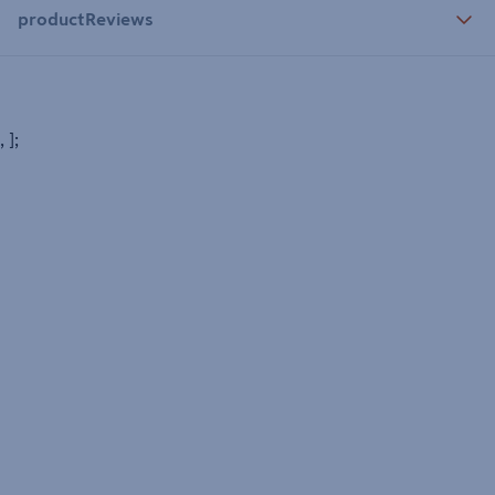
productReviews
, ];