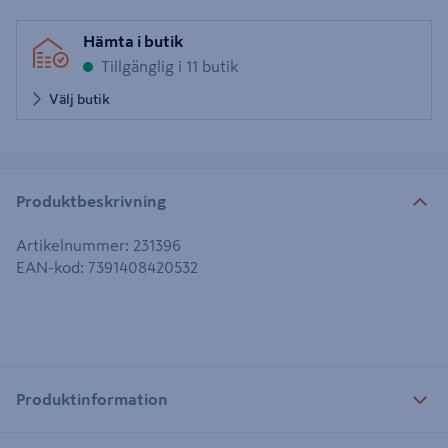
Hämta i butik
Tillgänglig i 11 butik
Välj butik
Produktbeskrivning
Artikelnummer
:
231396
EAN-kod
:
7391408420532
Produktinformation