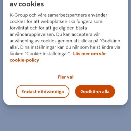
av cookies
K-Group och våra samarbetspartners använder
cookies för att webbplatsen ska fungera som
förväntat och för att ge dig den bästa
användarupplevelsen. Du kan acceptera vår
användning av cookies genom att klicka på "Godkänn
alla". Dina inställningar kan du när som helst ändra via
länken "Cookie-inställningar".
Läs mer om vår
cookie-policy
Fler val
Endast nödvändiga
Godkänn alla