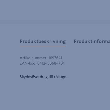
Produktbeskrivning
Produktinforma
Artikelnummer
:
1697641
EAN-kod
:
6412450684701
Skyddsöverdrag till rökugn.