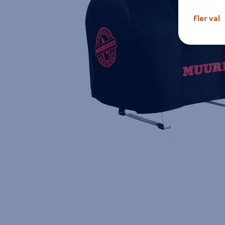
Fler val