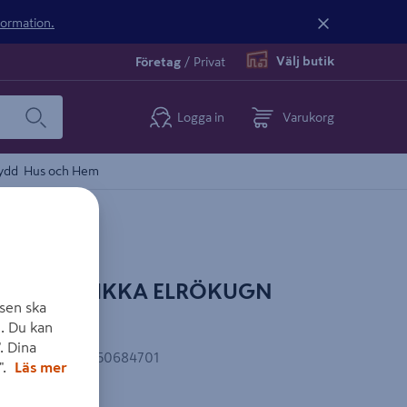
nformation.
Välj butik
Företag
/
Privat
Logga in
Varukorg
ydd
Hus och Hem
AG MUURIKKA ELRÖKUGN
sen ska
. Du kan
. Dina
EAN-kod
:
6412450684701
".
Läs mer