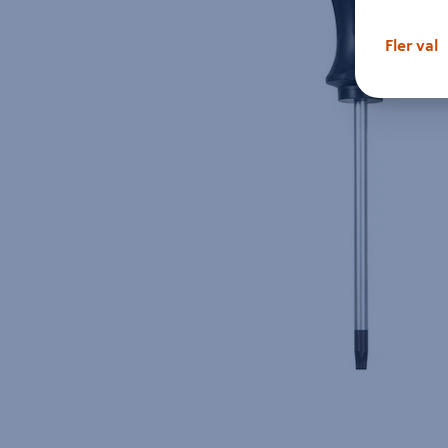
Fler val