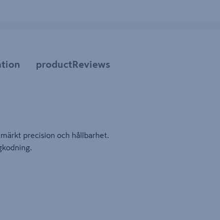
tion
productReviews
märkt precision och hållbarhet.
gkodning.