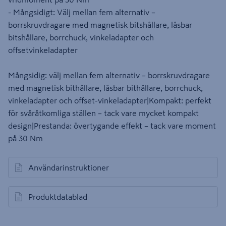
- Mångsidigt: Välj mellan fem alternativ –
borrskruvdragare med magnetisk bitshållare, låsbar
bitshållare, borrchuck, vinkeladapter och
offsetvinkeladapter
Mångsidig: välj mellan fem alternativ – borrskruvdragare
med magnetisk bithållare, låsbar bithållare, borrchuck,
vinkeladapter och offset-vinkeladapter|Kompakt: perfekt
för svåråtkomliga ställen – tack vare mycket kompakt
design|Prestanda: övertygande effekt – tack vare moment
på 30 Nm
Användarinstruktioner
öppnas i en ny flik
Produktdatablad
öppnas i en ny flik