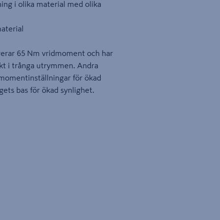
ing i olika material med olika
aterial
rerar 65 Nm vridmoment och har
ekt i trånga utrymmen. Andra
5 momentinställningar för ökad
ets bas för ökad synlighet.