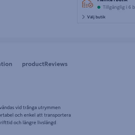
Tillgänglig i 6 
Välj butik
tion
productReviews
användas vid trånga utrymmen
ortabel och enkel att transportera
rifttid och längre livslängd