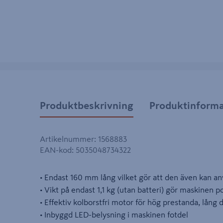
Produktbeskrivning
Produktinforma
Artikelnummer
:
1568883
EAN-kod
:
5035048734322
• Endast 160 mm lång vilket gör att den även kan 
• Vikt på endast 1,1 kg (utan batteri) gör maskinen p
• Effektiv kolborstfri motor för hög prestanda, lång d
• Inbyggd LED-belysning i maskinen fotdel