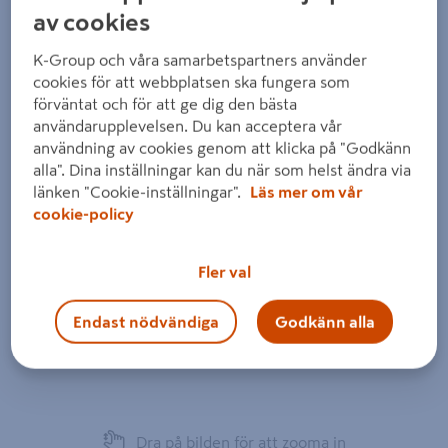
av cookies
K-Group och våra samarbetspartners använder
cookies för att webbplatsen ska fungera som
förväntat och för att ge dig den bästa
användarupplevelsen. Du kan acceptera vår
användning av cookies genom att klicka på "Godkänn
alla". Dina inställningar kan du när som helst ändra via
länken "Cookie-inställningar".
Läs mer om vår
cookie-policy
Fler val
Endast nödvändiga
Godkänn alla
Dra på bilden för att zooma in