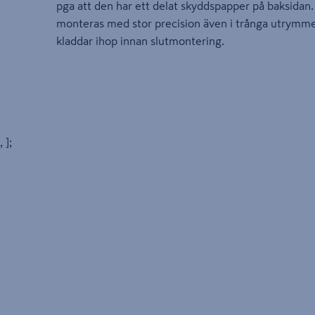
pga att den har ett delat skyddspapper på baksidan.
monteras med stor precision även i trånga utrymme
kladdar ihop innan slutmontering.
, ];