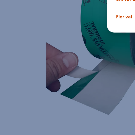
Fler val