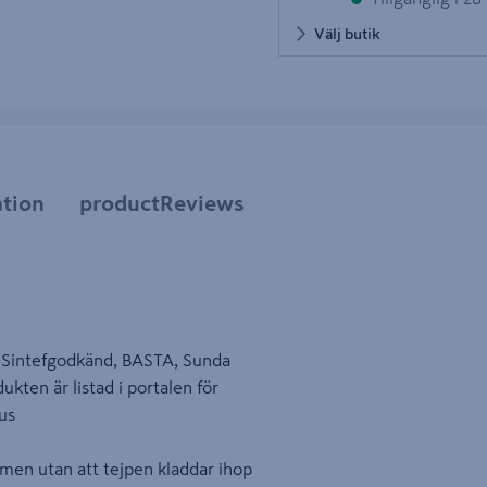
Välj butik
tion
productReviews
d, Sintefgodkänd, BASTA, Sunda
ten är listad i portalen för
us
mmen utan att tejpen kladdar ihop