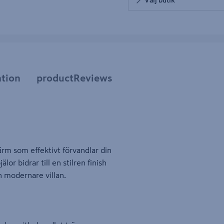
tion
productReviews
rm som effektivt förvandlar din
lor bidrar till en stilren finish
 modernare villan.