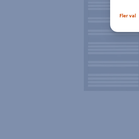
Fler val