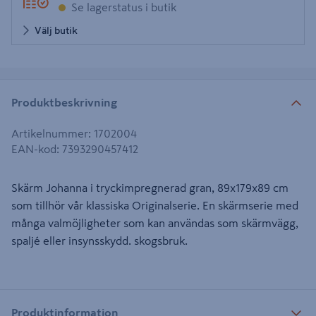
Se lagerstatus i butik
Välj butik
Produktbeskrivning
Artikelnummer
:
1702004
EAN-kod
:
7393290457412
Skärm Johanna i tryckimpregnerad gran, 89x179x89 cm
som tillhör vår klassiska Originalserie. En skärmserie med
många valmöjligheter som kan användas som skärmvägg,
spaljé eller insynsskydd. skogsbruk.
Produktinformation