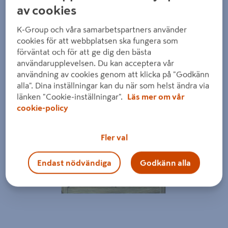
av cookies
K-Group och våra samarbetspartners använder
cookies för att webbplatsen ska fungera som
förväntat och för att ge dig den bästa
användarupplevelsen. Du kan acceptera vår
användning av cookies genom att klicka på "Godkänn
alla". Dina inställningar kan du när som helst ändra via
länken "Cookie-inställningar".
Läs mer om vår
cookie-policy
Fler val
Endast nödvändiga
Godkänn alla