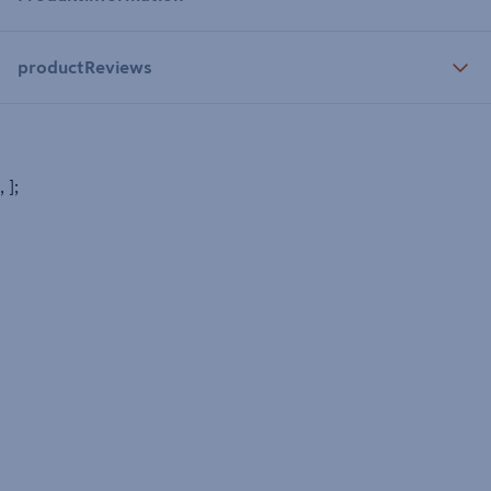
productReviews
, ];