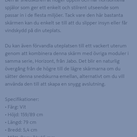
spjälor som ger ett enkelt och stilrent utseende som
passar in i de flesta miljöer. Tack vare den här bastanta
skärmen kan du enkelt se till att du slipper insyn eller får
vindskydd på din uteplats.
Du kan även förvandla uteplatsen till ett vackert uterum
genom att kombinera denna skärm med övriga moduler i
samma serie, Horizont, från Jabo. Det blir en naturlig
övergång från de högre till de lägre skärmarna om du
sätter denna snedskurna emellan, alternativt om du vill
använda den till att skapa en snygg avslutning.
Specifikationer:
• Färg: Vit
• Höjd: 159/89 cm
• Längd: 79 cm
• Bredd: 5,4 cm