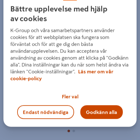
Bättre upplevelse med hjälp
av cookies
K-Group och våra samarbetspartners använder
cookies för att webbplatsen ska fungera som
förväntat och för att ge dig den bästa
Föregående
Nästa
användarupplevelsen. Du kan acceptera vår
användning av cookies genom att klicka på "Godkänn
alla". Dina inställningar kan du när som helst ändra via
länken "Cookie-inställningar".
Läs mer om vår
cookie-policy
Fler val
Endast nödvändiga
Godkänn alla