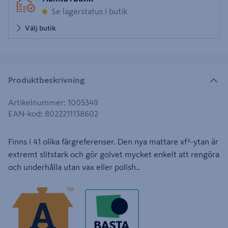
Se lagerstatus i butik
Välj butik
Produktbeskrivning
Artikelnummer
:
1005349
EAN-kod
:
8022211138602
Finns i 41 olika färgreferenser. Den nya mattare xf²-ytan är
extremt slitstark och gör golvet mycket enkelt att rengöra
och underhålla utan vax eller polish..