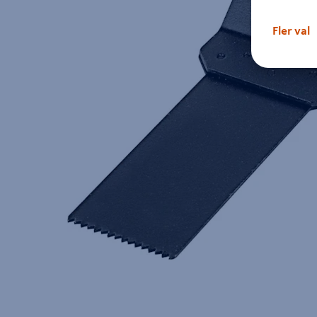
Fler val