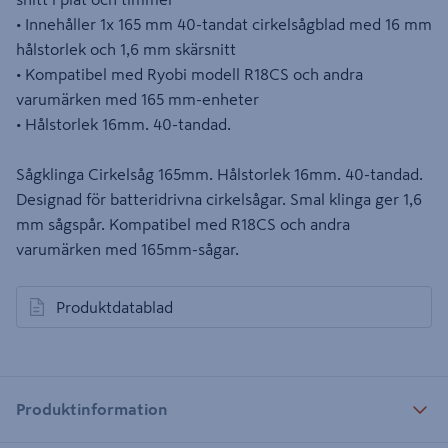
• Innehåller 1x 165 mm 40-tandat cirkelsågblad med 16 mm
hålstorlek och 1,6 mm skärsnitt
• Kompatibel med Ryobi modell R18CS och andra
varumärken med 165 mm-enheter
• Hålstorlek 16mm. 40-tandad.
Sågklinga Cirkelsåg 165mm. Hålstorlek 16mm. 40-tandad.
Designad för batteridrivna cirkelsågar. Smal klinga ger 1,6
mm sågspår. Kompatibel med R18CS och andra
varumärken med 165mm-sågar.
Produktdatablad
öppnas i en ny flik
Produktinformation