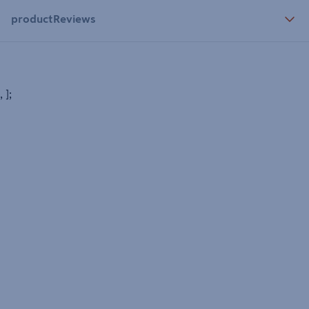
productReviews
, ];