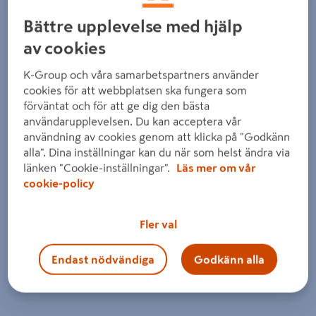
Detaljerad beskrivning finns i produktbeskrivningsområdet
Bättre upplevelse med hjälp
av cookies
K-Group och våra samarbetspartners använder
cookies för att webbplatsen ska fungera som
förväntat och för att ge dig den bästa
användarupplevelsen. Du kan acceptera vår
användning av cookies genom att klicka på "Godkänn
alla". Dina inställningar kan du när som helst ändra via
länken "Cookie-inställningar".
Läs mer om vår
cookie-policy
Fler val
Endast nödvändiga
Godkänn alla