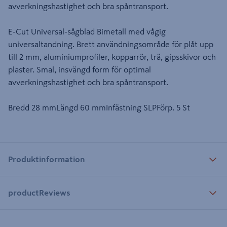
avverkningshastighet och bra spåntransport.
E-Cut Universal-sågblad Bimetall med vågig
universaltandning. Brett användningsområde för plåt upp
till 2 mm, aluminiumprofiler, kopparrör, trä, gipsskivor och
plaster. Smal, insvängd form för optimal
avverkningshastighet och bra spåntransport.
Bredd 28 mmLängd 60 mmInfästning SLPFörp. 5 St
Produktinformation
productReviews