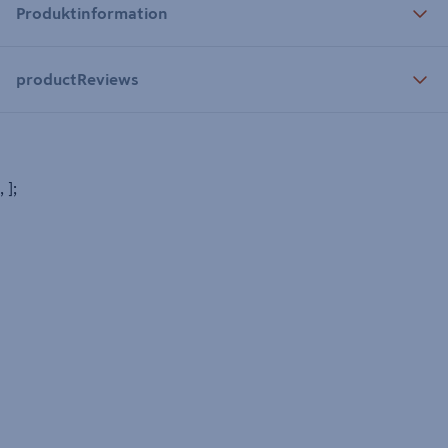
Produktinformation
productReviews
, ];