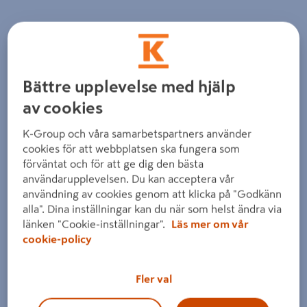
Bättre upplevelse med hjälp
Föregående
Nästa
av cookies
K-Group och våra samarbetspartners använder
cookies för att webbplatsen ska fungera som
förväntat och för att ge dig den bästa
användarupplevelsen. Du kan acceptera vår
användning av cookies genom att klicka på "Godkänn
alla". Dina inställningar kan du när som helst ändra via
länken "Cookie-inställningar".
Läs mer om vår
cookie-policy
Fler val
Dra på bilden för att zooma in