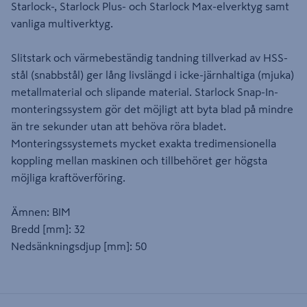
Starlock-, Starlock Plus- och Starlock Max-elverktyg samt
vanliga multiverktyg.
Slitstark och värmebeständig tandning tillverkad av HSS-
stål (snabbstål) ger lång livslängd i icke-järnhaltiga (mjuka)
metallmaterial och slipande material. Starlock Snap-In-
monteringssystem gör det möjligt att byta blad på mindre
än tre sekunder utan att behöva röra bladet.
Monteringssystemets mycket exakta tredimensionella
koppling mellan maskinen och tillbehöret ger högsta
möjliga kraftöverföring.
Ämnen: BIM
Bredd [mm]: 32
Nedsänkningsdjup [mm]: 50