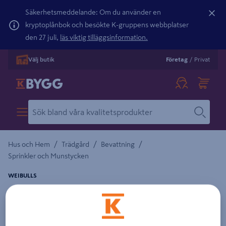
Säkerhetsmeddelande: Om du använder en
kryptoplånbok och besökte K-gruppens webbplatser
den 27 juli,
läs viktig tilläggsinformation.
Välj butik
Företag
/
Privat
/
/
/
Hus och Hem
Trädgård
Bevattning
Sprinkler och Munstycken
WEIBULLS
ROTVATTNARE/SPRIDARE WEIBULLS
Detaljerad beskrivning finns i produktbeskrivningsområdet