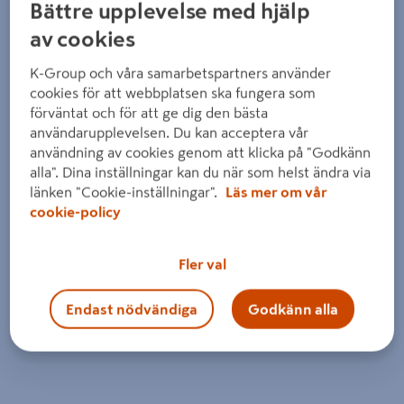
Bättre upplevelse med hjälp
av cookies
K-Group och våra samarbetspartners använder
cookies för att webbplatsen ska fungera som
förväntat och för att ge dig den bästa
användarupplevelsen. Du kan acceptera vår
användning av cookies genom att klicka på "Godkänn
alla". Dina inställningar kan du när som helst ändra via
länken "Cookie-inställningar".
Läs mer om vår
cookie-policy
Fler val
Endast nödvändiga
Godkänn alla