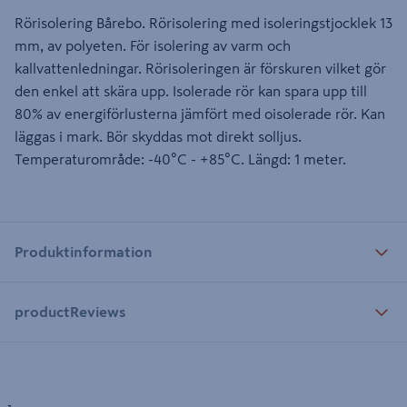
Rörisolering Bårebo. Rörisolering med isoleringstjocklek 13
mm, av polyeten. För isolering av varm och
kallvattenledningar. Rörisoleringen är förskuren vilket gör
den enkel att skära upp. Isolerade rör kan spara upp till
80% av energiförlusterna jämfört med oisolerade rör. Kan
läggas i mark. Bör skyddas mot direkt solljus.
Temperaturområde: -40°C - +85°C. Längd: 1 meter.
Produktinformation
productReviews