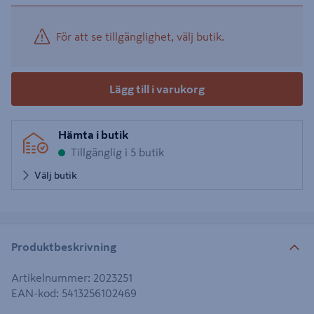
För att se tillgänglighet, välj butik.
Lägg till i varukorg
Hämta i butik
Tillgänglig i 5 butik
Välj butik
Produktbeskrivning
Artikelnummer
:
2023251
EAN-kod
:
5413256102469