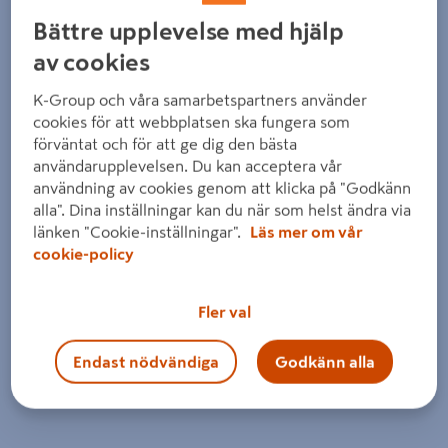
Detaljerad beskrivning finns i produktbeskrivningsområdet
Bättre upplevelse med hjälp
av cookies
K-Group och våra samarbetspartners använder
cookies för att webbplatsen ska fungera som
förväntat och för att ge dig den bästa
användarupplevelsen. Du kan acceptera vår
användning av cookies genom att klicka på "Godkänn
alla". Dina inställningar kan du när som helst ändra via
länken "Cookie-inställningar".
Läs mer om vår
cookie-policy
Fler val
Endast nödvändiga
Godkänn alla