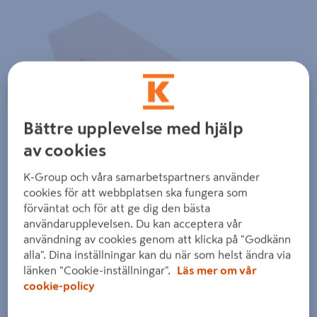
Föregående
Nästa
Bättre upplevelse med hjälp
av cookies
K-Group och våra samarbetspartners använder
cookies för att webbplatsen ska fungera som
förväntat och för att ge dig den bästa
användarupplevelsen. Du kan acceptera vår
användning av cookies genom att klicka på "Godkänn
alla". Dina inställningar kan du när som helst ändra via
länken "Cookie-inställningar".
Läs mer om vår
cookie-policy
Dra på bilden för att zooma in