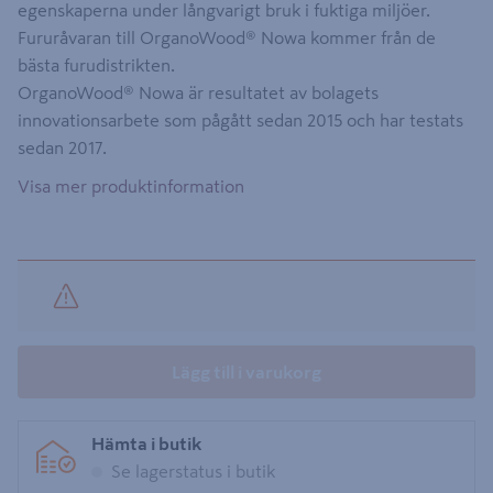
egenskaperna under långvarigt bruk i fuktiga miljöer.
Fururåvaran till OrganoWood® Nowa kommer från de
bästa furudistrikten.
OrganoWood® Nowa är resultatet av bolagets
innovationsarbete som pågått sedan 2015 och har testats
sedan 2017.
Visa mer produktinformation
Lägg till i varukorg
Hämta i butik
Se lagerstatus i butik