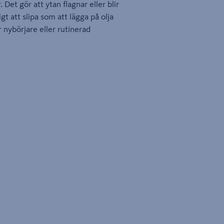
. Det gör att ytan flagnar eller blir
gt att slipa som att lägga på olja
r nybörjare eller rutinerad