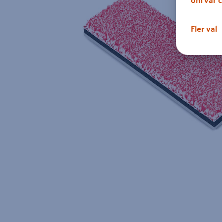
Fler val