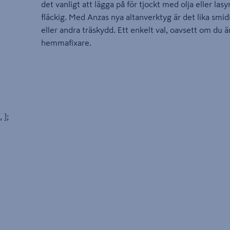
det vanligt att lägga på för tjockt med olja eller lasyr
fläckig. Med Anzas nya altanverktyg är det lika smidi
eller andra träskydd. Ett enkelt val, oavsett om du ä
hemmafixare.
, ];