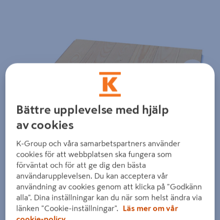
Föregående
Nästa
Bättre upplevelse med hjälp
av cookies
K-Group och våra samarbetspartners använder
cookies för att webbplatsen ska fungera som
förväntat och för att ge dig den bästa
användarupplevelsen. Du kan acceptera vår
användning av cookies genom att klicka på "Godkänn
alla". Dina inställningar kan du när som helst ändra via
länken "Cookie-inställningar".
Läs mer om vår
Dra på bilden för att zooma in
cookie-policy