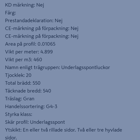
KD märkning: Nej
Färg:
Prestandadeklaration: Nej
CE-märkning på förpackning: Nej
CE-märkning på förpackning: Nej
Area på profil: 0.01065
Vikt per meter: 4.899
Vikt per m3: 460
Namn enligt trägruppen: Underlagsspontluckor
Tjocklek: 20
Total brädd: 550
Täcknade bredd: 540
Träslag: Gran
Handelssortering: G4-3
Styrka klass:
Skär profil: Underlagsspont
Ytskikt: En eller två rillade sidor. Två eller tre hyvlade
sidor.