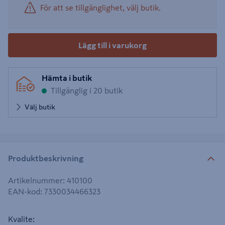
För att se tillgänglighet, välj butik.
Lägg till i varukorg
Hämta i butik
Tillgänglig i 20 butik
Välj butik
Produktbeskrivning
Artikelnummer
:
410100
EAN-kod
:
7330034466323
Kvalite: