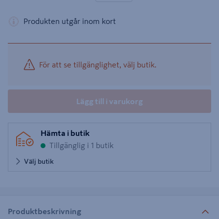
Produkten utgår inom kort
För att se tillgänglighet, välj butik.
Lägg till i varukorg
Hämta i butik
Tillgänglig i 1 butik
Välj butik
Produktbeskrivning