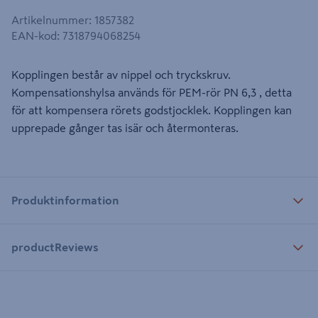
Artikelnummer
:
1857382
EAN-kod
:
7318794068254
Kopplingen består av nippel och tryckskruv.
Kompensationshylsa används för PEM-rör PN 6,3 , detta
för att kompensera rörets godstjocklek. Kopplingen kan
upprepade gånger tas isär och återmonteras.
Produktinformation
productReviews