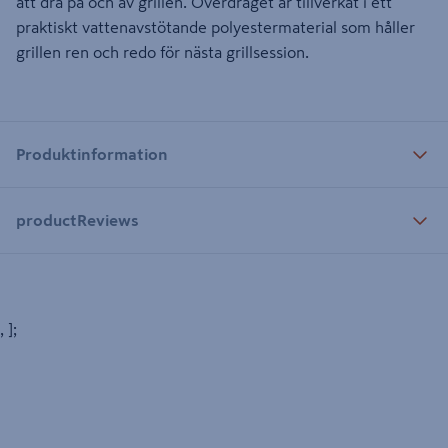
att dra på och av grillen. Överdraget är tillverkat i ett
praktiskt vattenavstötande polyestermaterial som håller
grillen ren och redo för nästa grillsession.
Produktinformation
productReviews
, ];