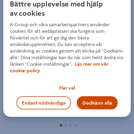
Bättre upplevelse med hjälp
av cookies
K-Group och våra samarbetspartners använder
cookies för att webbplatsen ska fungera som
förväntat och för att ge dig den bästa
användarupplevelsen. Du kan acceptera vår
Föregående
Nästa
användning av cookies genom att klicka på "Godkänn
alla". Dina inställningar kan du när som helst ändra via
länken "Cookie-inställningar".
Läs mer om vår
cookie-policy
Fler val
Endast nödvändiga
Godkänn alla