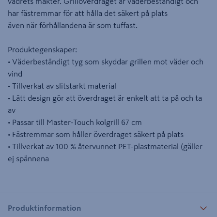
vädrets makter. Grillöverdraget är väderbeständigt och
har fästremmar för att hålla det säkert på plats
även när förhållandena är som tuffast.
Produktegenskaper:
• Väderbeständigt tyg som skyddar grillen mot väder och
vind
• Tillverkat av slitstarkt material
• Lätt design gör att överdraget är enkelt att ta på och ta
av
• Passar till Master-Touch kolgrill 67 cm
• Fästremmar som håller överdraget säkert på plats
• Tillverkat av 100 % återvunnet PET-plastmaterial (gäller
ej spännena
Produktinformation