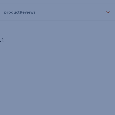
productReviews
, ];