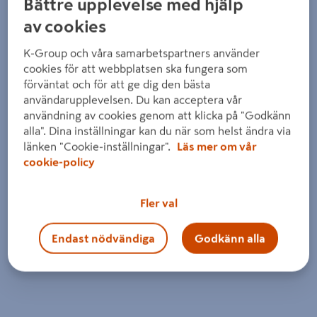
Bättre upplevelse med hjälp
av cookies
K-Group och våra samarbetspartners använder
cookies för att webbplatsen ska fungera som
förväntat och för att ge dig den bästa
användarupplevelsen. Du kan acceptera vår
användning av cookies genom att klicka på "Godkänn
alla". Dina inställningar kan du när som helst ändra via
länken "Cookie-inställningar".
Läs mer om vår
cookie-policy
Fler val
Endast nödvändiga
Godkänn alla