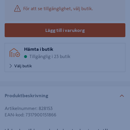
För att se tillgänglighet, välj butik.
Lägg till i varukorg
Hämta i butik
Tillgänglig i 23 butik
Välj butik
Produktbeskrivning
Artikelnummer
:
828153
EAN-kod
:
7317900151866