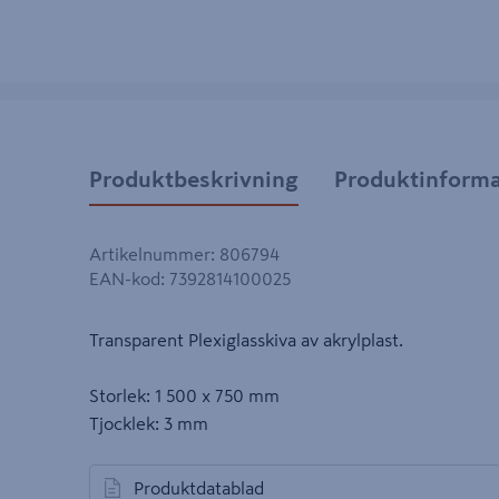
Produktbeskrivning
Produktinforma
Artikelnummer
:
806794
EAN-kod
:
7392814100025
Transparent Plexiglasskiva av akrylplast.
Storlek: 1 500 x 750 mm
Tjocklek: 3 mm
Produktdatablad