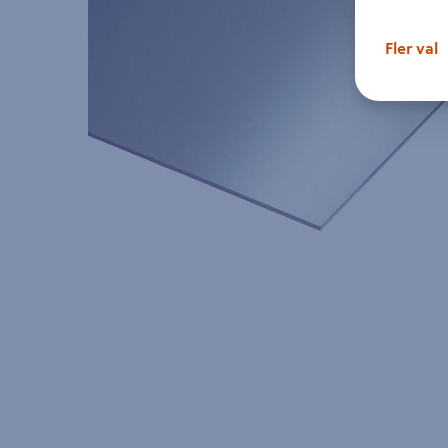
Fler val