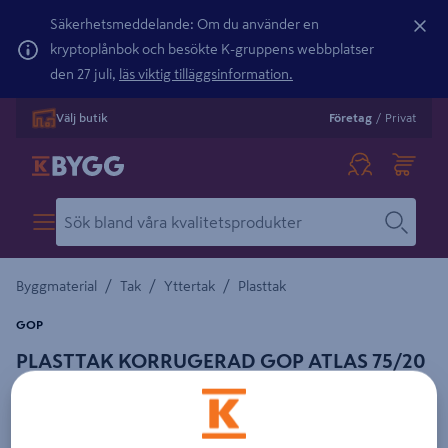
Säkerhetsmeddelande: Om du använder en
kryptoplånbok och besökte K-gruppens webbplatser
den 27 juli,
läs viktig tilläggsinformation.
Välj butik
Företag
/
Privat
/
/
/
Byggmaterial
Tak
Yttertak
Plasttak
GOP
PLASTTAK KORRUGERAD GOP ATLAS 75/20
KLAR 2400X1060MM
Detaljerad beskrivning finns i produktbeskrivningsområdet