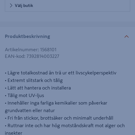
Välj butik
Produktbeskrivning
Artikelnummer
:
1568101
EAN-kod
:
7392814003227
• Lägre totalkostnad än trä ur ett livscykelperspektiv
• Extremt slitstark och tålig
• Lätt att hantera och installera
• Tålig mot UV-ljus
• Innehåller inga farliga kemikalier som påverkar
grundvatten eller natur
• Fri från stickor, brottsäker och minimalt underhåll
• Ruttnar inte och har hög motståndskraft mot alger och
insekter