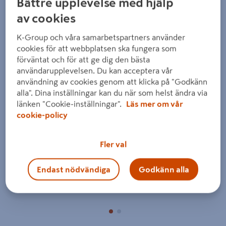
Bättre upplevelse med hjälp
av cookies
K-Group och våra samarbetspartners använder
cookies för att webbplatsen ska fungera som
förväntat och för att ge dig den bästa
användarupplevelsen. Du kan acceptera vår
Föregående
Nästa
användning av cookies genom att klicka på "Godkänn
alla". Dina inställningar kan du när som helst ändra via
länken "Cookie-inställningar".
Läs mer om vår
cookie-policy
Fler val
Endast nödvändiga
Godkänn alla