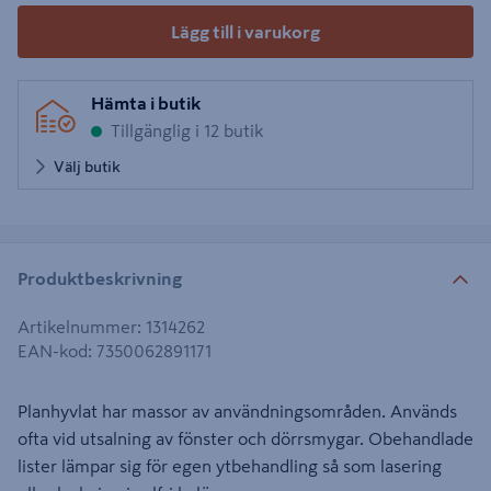
Lägg till i varukorg
Hämta i butik
Tillgänglig i 12 butik
Välj butik
Produktbeskrivning
Artikelnummer
:
1314262
EAN-kod
:
7350062891171
Planhyvlat har massor av användningsområden. Används
ofta vid utsalning av fönster och dörrsmygar. Obehandlade
lister lämpar sig för egen ytbehandling så som lasering