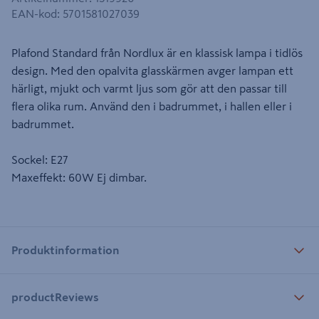
EAN-kod
:
5701581027039
Plafond Standard från Nordlux är en klassisk lampa i tidlös
design. Med den opalvita glasskärmen avger lampan ett
härligt, mjukt och varmt ljus som gör att den passar till
flera olika rum. Använd den i badrummet, i hallen eller i
badrummet.
Sockel: E27
Maxeffekt: 60W Ej dimbar.
Produktinformation
productReviews