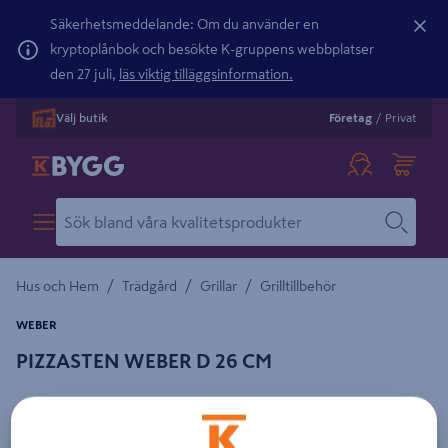
Säkerhetsmeddelande: Om du använder en
kryptoplånbok och besökte K-gruppens webbplatser
den 27 juli,
läs viktig tilläggsinformation.
Välj butik
Företag
/
Privat
/
/
/
Hus och Hem
Trädgård
Grillar
Grilltillbehör
WEBER
PIZZASTEN WEBER D 26 CM
Detaljerad beskrivning finns i produktbeskrivningsområdet