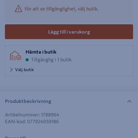
För att se tillgänglighet, välj butik.
Lägg till i varukorg
Hämta i butik
Tillgänglig i 1 butik
Välj butik
Produktbeskrivning
Artikelnummer
:
1788964
EAN-kod
:
077924059186