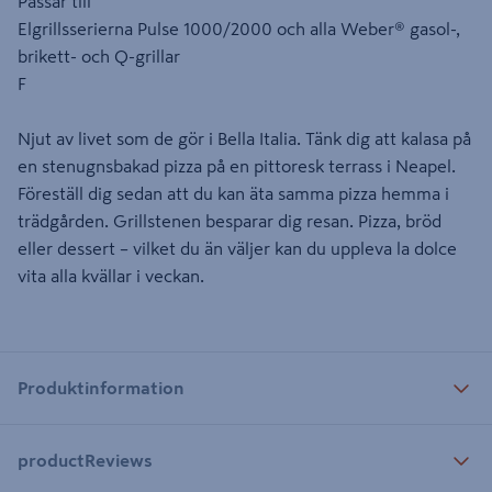
Passar till
Elgrillsserierna Pulse 1000/2000 och alla Weber® gasol-,
brikett- och Q-grillar
F
Njut av livet som de gör i Bella Italia. Tänk dig att kalasa på
en stenugnsbakad pizza på en pittoresk terrass i Neapel.
Föreställ dig sedan att du kan äta samma pizza hemma i
trädgården. Grillstenen besparar dig resan. Pizza, bröd
eller dessert – vilket du än väljer kan du uppleva la dolce
vita alla kvällar i veckan.
Produktinformation
productReviews