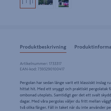
Produktbild 1
Produktbild 2
Produktbild 3
Produktbeskrivning
Produktinforma
Artikelnummer
:
1733317
EAN-kod
:
7393290100417
Pergolan har sedan länge varit ett klassiskt inslag
hittat hit. Med ett snyggt och praktiskt pergolatak 
ombonad uteplats. Samtidigt ger det ett svalt sk
dagar. Med våra pergolas väljer du fritt mellan väggf
två olika färger. Fäll in taket när du inte använder pe