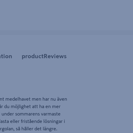
tion
productReviews
 runt medelhavet men har nu även
får du möjlighet att ha en mer
ydd under sommarens varmaste
asta eller fristående lösningar i
rgolan, så håller det längre.