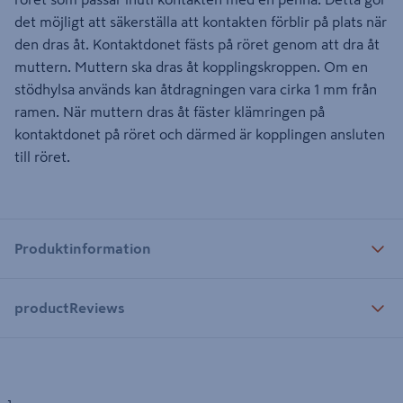
det möjligt att säkerställa att kontakten förblir på plats när
den dras åt. Kontaktdonet fästs på röret genom att dra åt
muttern. Muttern ska dras åt kopplingskroppen. Om en
stödhylsa används kan åtdragningen vara cirka 1 mm från
ramen. När muttern dras åt fäster klämringen på
kontaktdonet på röret och därmed är kopplingen ansluten
till röret.
Produktinformation
productReviews