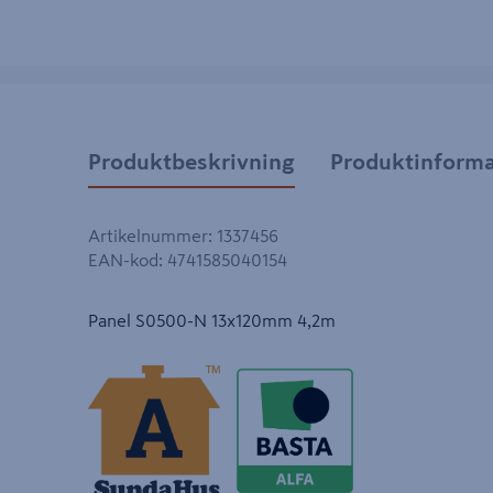
Produktbeskrivning
Produktinforma
Artikelnummer
:
1337456
EAN-kod
:
4741585040154
Panel S0500-N 13x120mm 4,2m