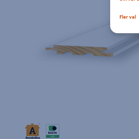
Fler val